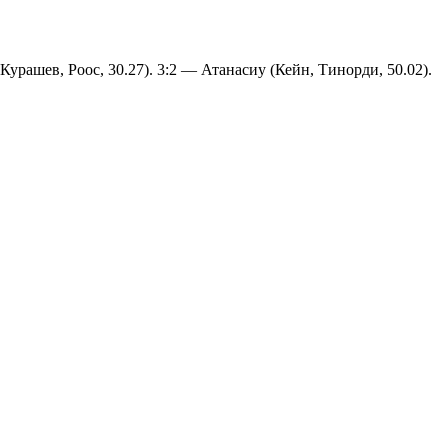
Курашев, Роос, 30.27). 3:2 — Атанасиу (Кейн, Тинорди, 50.02).