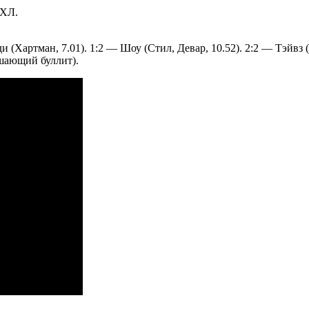
НХЛ.
 (Хартман, 7.01). 1:2 — Шоу (Стил, Девар, 10.52). 2:2 — Тэйвз (
ешающий буллит).