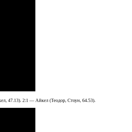
л, 47.13). 2:1 — Айкел (Теодор, Стоун, 64.53).