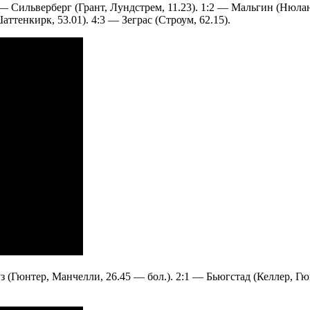
 Сильверберг (Грант, Лундстрем, 11.23). 1:2 — Мальгин (Нюланд
аттенкирк, 53.01). 4:3 — Зеграс (Строум, 62.15).
 (Гюнтер, Манчелли, 26.45 — бол.). 2:1 — Бьюгстад (Келлер, Гюн