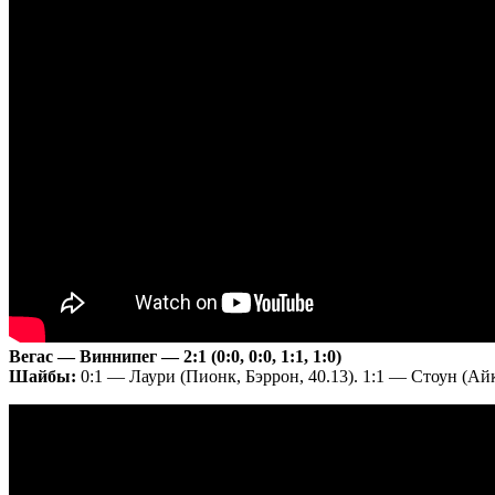
Вегас — Виннипег — 2:1 (0:0, 0:0, 1:1, 1:0)
Шайбы:
0:1 — Лаури (Пионк, Бэррон, 40.13). 1:1 — Стоун (Айке