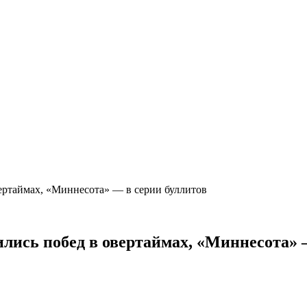
вертаймах, «Миннесота» — в серии буллитов
ились побед в овертаймах, «Миннесота»