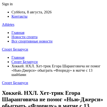
Sign in
Суббота, 8 августа, 2026
Контакты
Athletes
Главная
Новости спорта
Все спортивные новости
Спорт Беларуси
Главная
Спорт Беларуси
Хоккей. НХЛ. Хет-трик Егора Шаранговича не помог
«Нью-Джерси» обыграть «Флориду» в матче с 13
шайбами
Спорт Беларуси
Хоккей. НХЛ. Хет-трик Егора
Шаранговича не помог «Нью-Джерси»
обыграть «Флориду» в матче с 13