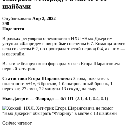
шайбами
Опубликовано
Апр 2, 2022
298
Поделится
В рамках регулярного чемпионата НХЛ «Нью-Джерси»
уступил «Флориде» в овертайме со счетом 6:7. Команда хозяев
вела со счетом 6:2, но проиграла третий период 0:4, а с ним —
и овертайм.
В активе белорусского форварда хозяев Егора Шаранговича
первый хет-трик.
Статистика Егора Шаранговича:
3 гола, показатель
полезности «+1», 6 бросков, 1 блокированный бросок, 1
перехват, 27 смен, 22 минуты 13 секунд на льду.
Нью-Джерси — Флорида — 6:7 ОТ
(2:1, 4:1, 0:4, 0:1)
Сейчас читают