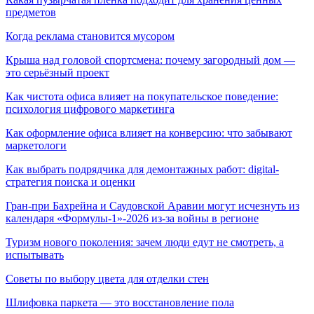
предметов
Когда реклама становится мусором
Крыша над головой спортсмена: почему загородный дом —
это серьёзный проект
Как чистота офиса влияет на покупательское поведение:
психология цифрового маркетинга
Как оформление офиса влияет на конверсию: что забывают
маркетологи
Как выбрать подрядчика для демонтажных работ: digital-
стратегия поиска и оценки
Гран-при Бахрейна и Саудовской Аравии могут исчезнуть из
календаря «Формулы-1»-2026 из-за войны в регионе
Туризм нового поколения: зачем люди едут не смотреть, а
испытывать
Советы по выбору цвета для отделки стен
Шлифовка паркета — это восстановление пола