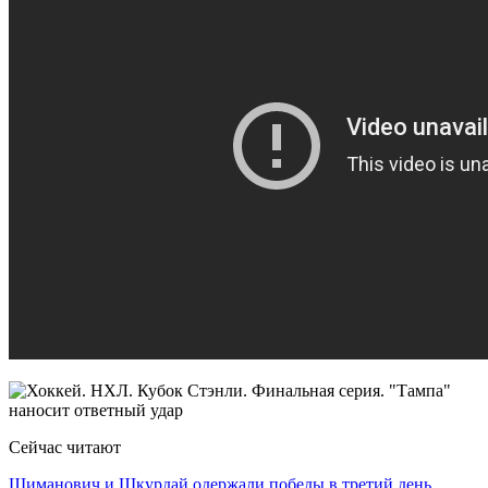
Сейчас читают
Шиманович и Шкурдай одержали победы в третий день