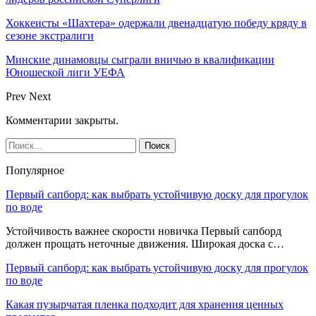
Хоккеисты «Шахтера» одержали двенадцатую победу кряду в
сезоне экстралиги
Минские динамовцы сыграли вничью в квалификации
Юношеской лиги УЕФА
Prev
Next
Комментарии закрыты.
Популярное
Первый сапборд: как выбрать устойчивую доску для прогулок
по воде
Устойчивость важнее скорости новичка Первый сапборд
должен прощать неточные движения. Широкая доска с…
Первый сапборд: как выбрать устойчивую доску для прогулок
по воде
Какая пузырчатая пленка подходит для хранения ценных