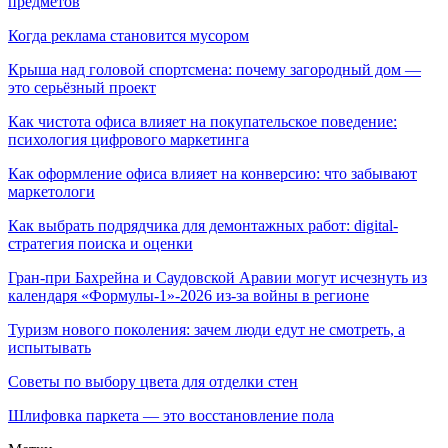
предметов
Когда реклама становится мусором
Крыша над головой спортсмена: почему загородный дом —
это серьёзный проект
Как чистота офиса влияет на покупательское поведение:
психология цифрового маркетинга
Как оформление офиса влияет на конверсию: что забывают
маркетологи
Как выбрать подрядчика для демонтажных работ: digital-
стратегия поиска и оценки
Гран-при Бахрейна и Саудовской Аравии могут исчезнуть из
календаря «Формулы-1»-2026 из-за войны в регионе
Туризм нового поколения: зачем люди едут не смотреть, а
испытывать
Советы по выбору цвета для отделки стен
Шлифовка паркета — это восстановление пола