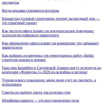
предметов
Когда реклама становится мусором
Крыша над головой спортсмена: почему загородный дом —
это серьёзный проект
Как чистота офиса влияет на покупательское поведение:
психология цифрового маркетинга
Как оформление офиса влияет на конверсию: что забывают
маркетологи
Как выбрать подрядчика для демонтажных работ: digital-
стратегия поиска и оценки
Гран-при Бахрейна и Саудовской Аравии могут исчезнуть из
календаря «Формулы-1»-2026 из-за войны в регионе
Туризм нового поколения: зачем люди едут не смотреть, а
испытывать
Советы по выбору цвета для отделки стен
Шлифовка паркета — это восстановление пола