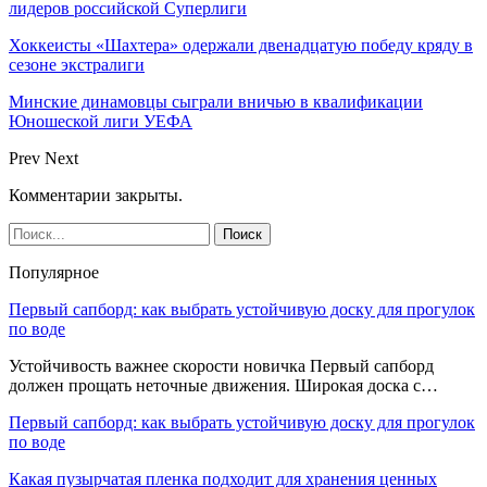
лидеров российской Суперлиги
Хоккеисты «Шахтера» одержали двенадцатую победу кряду в
сезоне экстралиги
Минские динамовцы сыграли вничью в квалификации
Юношеской лиги УЕФА
Prev
Next
Комментарии закрыты.
Популярное
Первый сапборд: как выбрать устойчивую доску для прогулок
по воде
Устойчивость важнее скорости новичка Первый сапборд
должен прощать неточные движения. Широкая доска с…
Первый сапборд: как выбрать устойчивую доску для прогулок
по воде
Какая пузырчатая пленка подходит для хранения ценных