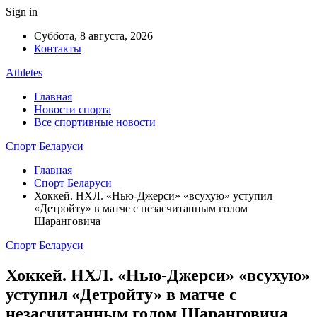
Sign in
Суббота, 8 августа, 2026
Контакты
Athletes
Главная
Новости спорта
Все спортивные новости
Спорт Беларуси
Главная
Спорт Беларуси
Хоккей. НХЛ. «Нью-Джерси» «всухую» уступил
«Детройту» в матче с незасчитанным голом
Шаранговича
Спорт Беларуси
Хоккей. НХЛ. «Нью-Джерси» «всухую»
уступил «Детройту» в матче с
незасчитанным голом Шаранговича