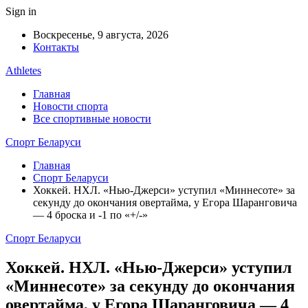
Sign in
Воскресенье, 9 августа, 2026
Контакты
Athletes
Главная
Новости спорта
Все спортивные новости
Спорт Беларуси
Главная
Спорт Беларуси
Хоккей. НХЛ. «Нью-Джерси» уступил «Миннесоте» за
секунду до окончания овертайма, у Егора Шаранговича
— 4 броска и -1 по «+/-»
Спорт Беларуси
Хоккей. НХЛ. «Нью-Джерси» уступил
«Миннесоте» за секунду до окончания
овертайма, у Егора Шаранговича — 4