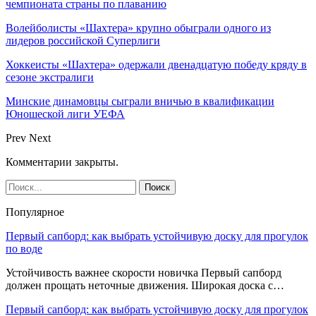
чемпионата страны по плаванию
Волейболисты «Шахтера» крупно обыграли одного из
лидеров российской Суперлиги
Хоккеисты «Шахтера» одержали двенадцатую победу кряду в
сезоне экстралиги
Минские динамовцы сыграли вничью в квалификации
Юношеской лиги УЕФА
Prev
Next
Комментарии закрыты.
Популярное
Первый сапборд: как выбрать устойчивую доску для прогулок
по воде
Устойчивость важнее скорости новичка Первый сапборд
должен прощать неточные движения. Широкая доска с…
Первый сапборд: как выбрать устойчивую доску для прогулок