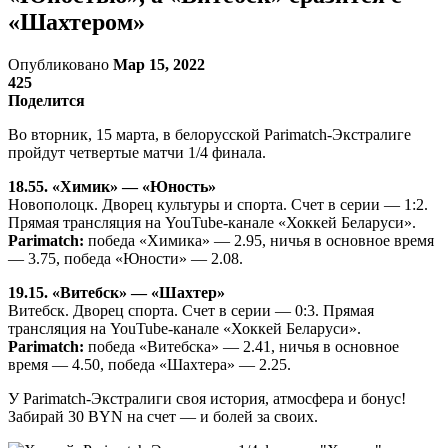
«Шахтером»
Опубликовано
Мар 15, 2022
425
Поделится
Во вторник, 15 марта, в белорусской Parimatch-Экстралиге
пройдут четвертые матчи 1/4 финала.
18.55. «Химик» — «Юность»
Новополоцк. Дворец культуры и спорта. Счет в серии — 1:2.
Прямая трансляция на YouTube-канале «Хоккей Беларуси».
Parimatch:
победа «Химика» — 2.95, ничья в основное время
— 3.75, победа «Юности» — 2.08.
19.15. «Витебск» — «Шахтер»
Витебск. Дворец спорта. Счет в серии — 0:3. Прямая
трансляция на YouTube-канале «Хоккей Беларуси».
Parimatch:
победа «Витебска» — 2.41, ничья в основное
время — 4.50, победа «Шахтера» — 2.25.
У Parimatch-Экстралиги своя история, атмосфера и бонус!
Забирай 30 BYN на счет — и болей за своих.