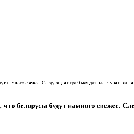
дут намного свежее. Следующая игра 9 мая для нас самая важна
 что белорусы будут намного свежее. Сл