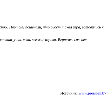
стях. Поэтому понимали, что будет такая игра, готовились к
став, у нас есть свежие игроки. Вернемся сильнее.
Источник:
www.pressball.by