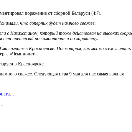
ентировал поражение от сборной Беларуси (4:7).
Понимали, что соперник будет намного свежее.
рали с Казахстаном, который тоже действовал на высоких скоро
ам нет претензий по самоотдаче и по характеру.
мая играем в Красноярске. Посмотрим, как мы можем усилить со
ерга «Чемпионат».
ларуси в Красноярске.
ионата…
в…