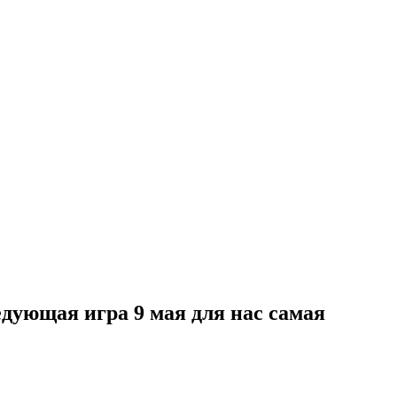
я
едующая игра 9 мая для нас самая