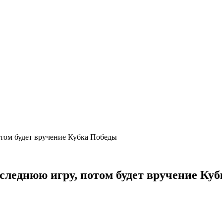
потом будет вручение Кубка Победы
последнюю игру, потом будет вручение К