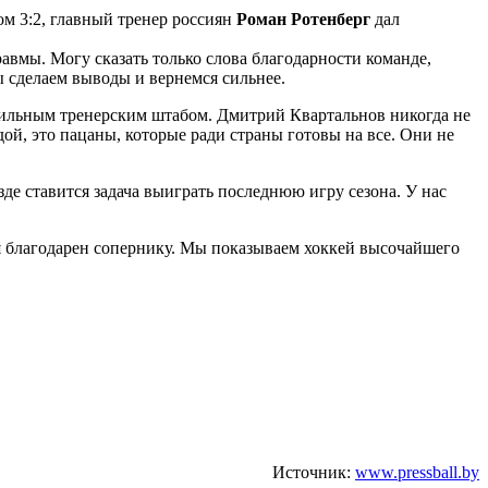
ом 3:2, главный тренер россиян
Роман Ротенберг
дал
авмы. Могу сказать только слова благодарности команде,
ы сделаем выводы и вернемся сильнее.
 сильным тренерским штабом. Дмитрий Квартальнов никогда не
й, это пацаны, которые ради страны готовы на все. Они не
де ставится задача выиграть последнюю игру сезона. У нас
 я благодарен сопернику. Мы показываем хоккей высочайшего
Источник:
www.pressball.by