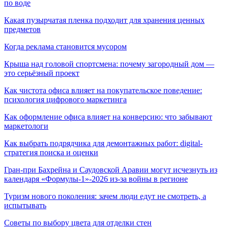
по воде
Какая пузырчатая пленка подходит для хранения ценных
предметов
Когда реклама становится мусором
Крыша над головой спортсмена: почему загородный дом —
это серьёзный проект
Как чистота офиса влияет на покупательское поведение:
психология цифрового маркетинга
Как оформление офиса влияет на конверсию: что забывают
маркетологи
Как выбрать подрядчика для демонтажных работ: digital-
стратегия поиска и оценки
Гран-при Бахрейна и Саудовской Аравии могут исчезнуть из
календаря «Формулы-1»-2026 из-за войны в регионе
Туризм нового поколения: зачем люди едут не смотреть, а
испытывать
Советы по выбору цвета для отделки стен