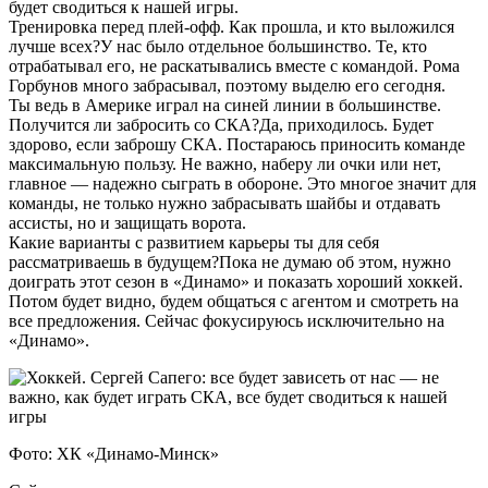
будет сводиться к нашей игры.
Тренировка перед плей-офф. Как прошла, и кто выложился
лучше всех?У нас было отдельное большинство. Те, кто
отрабатывал его, не раскатывались вместе с командой. Рома
Горбунов много забрасывал, поэтому выделю его сегодня.
Ты ведь в Америке играл на синей линии в большинстве.
Получится ли забросить со СКА?Да, приходилось. Будет
здорово, если заброшу СКА. Постараюсь приносить команде
максимальную пользу. Не важно, наберу ли очки или нет,
главное — надежно сыграть в обороне. Это многое значит для
команды, не только нужно забрасывать шайбы и отдавать
ассисты, но и защищать ворота.
Какие варианты с развитием карьеры ты для себя
рассматриваешь в будущем?Пока не думаю об этом, нужно
доиграть этот сезон в «Динамо» и показать хороший хоккей.
Потом будет видно, будем общаться с агентом и смотреть на
все предложения. Сейчас фокусируюсь исключительно на
«Динамо».
Фото: ХК «Динамо-Минск»