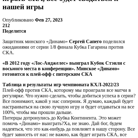
нашей игры
Опубликовано
Фев 27, 2023
212
Поделится
Защитник минского «Динамо»
Сергей Сапего
поделился
ожиданиями от серии 1/8 финала Кубка Гагарина против
СКА.
«В 2012 году «Лос-Анджелес» выиграл Кубок Стэнли с
восьмого места в конференции». Минское «Динамо»
готовится к плей-офф с питерским СКА
Таблица и результаты игр чемпионата КХЛ-2022/23
Плей-офф против СКА, которому мы проиграли все матчи в
регулярке. Что нужно сделать, чтобы добиться успеха в серии?
Все понимают, какой у нас соперник. Я думаю, каждый будет
настраиваться на свою лучшую игру и будет отдаваться на все
100%, чтобы мы прошли дальше.
Питерцы дотронулись до Кубка Континента. Это может
помочь «Динамо» выиграть?Ха, не знаю. Дай бог, будем
надеяться, что это как-нибудь да повлияет в нашу сторону. Все
будет зависеть от нас: не важно, как будет играть СКА, все