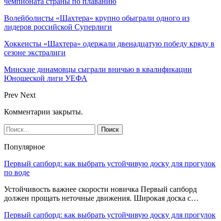
чемпионата страны по плаванию
Волейболисты «Шахтера» крупно обыграли одного из
лидеров российской Суперлиги
Хоккеисты «Шахтера» одержали двенадцатую победу кряду в
сезоне экстралиги
Минские динамовцы сыграли вничью в квалификации
Юношеской лиги УЕФА
Prev
Next
Комментарии закрыты.
Популярное
Первый сапборд: как выбрать устойчивую доску для прогулок
по воде
Устойчивость важнее скорости новичка Первый сапборд
должен прощать неточные движения. Широкая доска с…
Первый сапборд: как выбрать устойчивую доску для прогулок