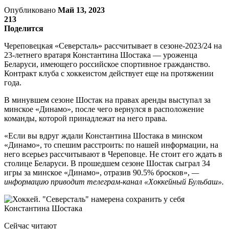
Опубликовано
Май 13, 2023
213
Поделится
Череповецкая «Северсталь» рассчитывает в сезоне-2023/24 на
23-летнего вратаря Константина Шостака — уроженца
Беларуси, имеющего российское спортивное гражданство.
Контракт клуба с хоккеистом действует еще на протяжении
года.
В минувшем сезоне Шостак на правах аренды выступал за
минское «Динамо», после чего вернулся в расположение
команды, которой принадлежат на него права.
«Если вы вдруг ждали Константина Шостака в минском
«Динамо», то спешим расстроить: по нашей информации, на
него всерьез рассчитывают в Череповце. Не стоит его ждать в
столице Беларуси. В прошедшем сезоне Шостак сыграл 34
игры за минское «Динамо», отразив 90.5% бросков»,
—
информацию приводит телеграм-канал «Хоккейный Бульбаш».
Сейчас читают