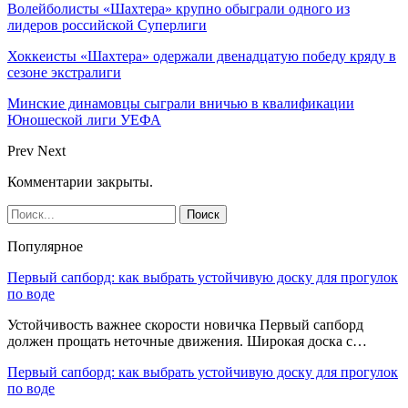
Волейболисты «Шахтера» крупно обыграли одного из
лидеров российской Суперлиги
Хоккеисты «Шахтера» одержали двенадцатую победу кряду в
сезоне экстралиги
Минские динамовцы сыграли вничью в квалификации
Юношеской лиги УЕФА
Prev
Next
Комментарии закрыты.
Популярное
Первый сапборд: как выбрать устойчивую доску для прогулок
по воде
Устойчивость важнее скорости новичка Первый сапборд
должен прощать неточные движения. Широкая доска с…
Первый сапборд: как выбрать устойчивую доску для прогулок
по воде