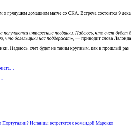
 о грядущем домашнем матче со СКА. Встреча состоится 9 дека
гда получаются интересные поединки. Надеюсь, что счет будет д
маю, что болельщики нас поддержат»,
— приводит слова Лалонда
ионата…
в…
ю Португалии? Испанцы встретятся с командой Марокко