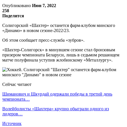
Опубликовано
Июн 7, 2022
258
Поделится
Солигорский «Шахтер» останется фарм-клубом минского
«Динамо» в новом сезоне-2022/23.
Об этом сообщает пресс-служба «зубров».
«Шахтер-Солигорск» в минувшем сезоне стал бронзовым
призером чемпионата Беларуси, лишь в седьмом решающем
матче полуфинала уступив жлобинскому «Металлургу».
Сейчас читают
Шиманович и Шкурдай одержали победы в третий день
чемпионата…
Волейболисты «Шахтера» крупно обыграли одного из
лидеров…
Источник