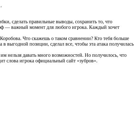
.
ибки, сделать правильные выводы, сохранить то, что
й-офф — важный момент для любого игрока. Каждый хочет
Коробова. Что скажешь о таком сравнении? Кто тебя больше
 в выгодной позиции, сделал все, чтобы эта атака получилась
им нельзя давать много возможностей. Но получилось, что
дит слова игрока официальный сайт «зубров».