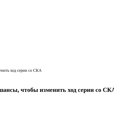
зменить ход серии со СКА
е шансы, чтобы изменить ход серии со С