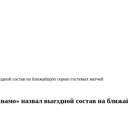
ездной состав на ближайшую серию гостевых матчей
инамо» назвал выездной состав на ближ