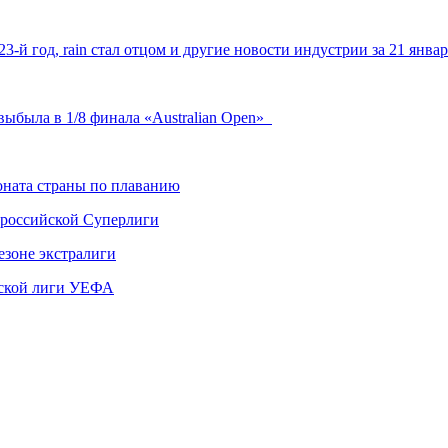
3-й год, rain стал отцом и другие новости индустрии за 21 янв
 выбыла в 1/8 финала «Australian Open»
ната страны по плаванию
 российской Суперлиги
езоне экстралиги
ской лиги УЕФА