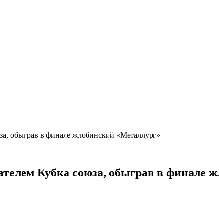
юза, обыграв в финале жлобинский «Металлург»
дателем Кубка союза, обыграв в финале