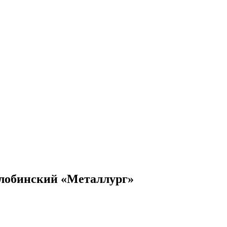
 жлобинский «Металлург»