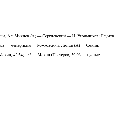
ейша, Ал. Михнов (А) — Сергиевский — И. Угольников; Наумов
иков — Чемерикин — Рожковский; Лютов (А) — Семин,
 Мокин, 42:54). 1:3 — Мокин (Нестеров, 59:08 — пустые