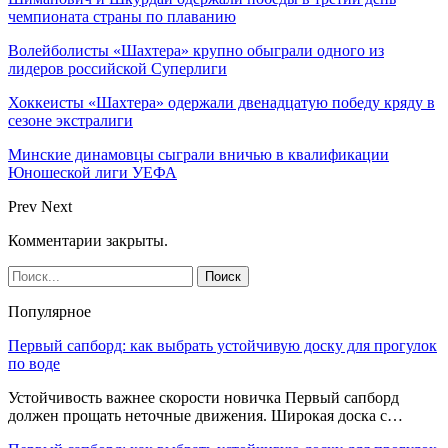
чемпионата страны по плаванию
Волейболисты «Шахтера» крупно обыграли одного из
лидеров российской Суперлиги
Хоккеисты «Шахтера» одержали двенадцатую победу кряду в
сезоне экстралиги
Минские динамовцы сыграли вничью в квалификации
Юношеской лиги УЕФА
Prev
Next
Комментарии закрыты.
Популярное
Первый сапборд: как выбрать устойчивую доску для прогулок
по воде
Устойчивость важнее скорости новичка Первый сапборд
должен прощать неточные движения. Широкая доска с…