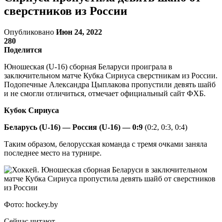
сверстников из России
Опубликовано
Июн 24, 2022
280
Поделится
Юношеская (U-16) сборная Беларуси проиграла в
заключительном матче Кубка Сириуса сверстникам из России.
Подопечные Александра Цыплакова пропустили девять шайб
и не смогли отличиться, отмечает официальный сайт ФХБ.
Кубок Сириуса
Беларусь (U-16) — Россия (U-16) — 0:9
(0:2, 0:3, 0:4)
Таким образом, белорусская команда с тремя очками заняла
последнее место на турнире.
Фото: hockey.by
Сейчас читают