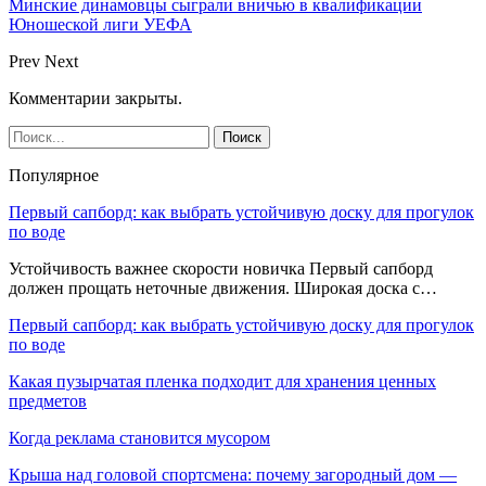
Минские динамовцы сыграли вничью в квалификации
Юношеской лиги УЕФА
Prev
Next
Комментарии закрыты.
Популярное
Первый сапборд: как выбрать устойчивую доску для прогулок
по воде
Устойчивость важнее скорости новичка Первый сапборд
должен прощать неточные движения. Широкая доска с…
Первый сапборд: как выбрать устойчивую доску для прогулок
по воде
Какая пузырчатая пленка подходит для хранения ценных
предметов
Когда реклама становится мусором
Крыша над головой спортсмена: почему загородный дом —