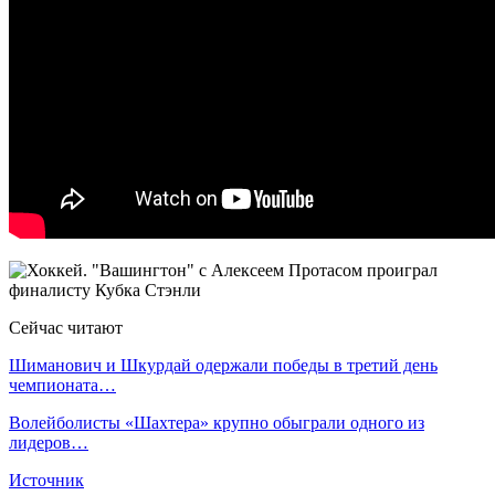
Сейчас читают
Шиманович и Шкурдай одержали победы в третий день
чемпионата…
Волейболисты «Шахтера» крупно обыграли одного из
лидеров…
Источник