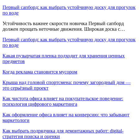
Первый сапборд: как выбрать устойчивую доску для прогулок
по воде
Устойчивость важнее скорости новичка Первый сапборд
должен прощать неточные движения. Широкая доска с…
Первый сапборд: как выбрать устойчивую доску для прогулок
по воде
Какая пузырчатая пленка подходит для хранения ценных
предметов
Когда реклама становится мусором
Крыша над головой спортсмена: почему загородный дом —
это серьёзный проект
Как чистота офиса влияет на покупательское поведение:
психология цифрового маркетинга
Как оформление офиса влияет на конверсию: что забывают
маркетологи
Как выбрать подрядчика для демонтажных работ: digital-
стратегия поиска и оценки