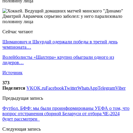
Сейчас читают
Шиманович и Шкурдай одержали победы в третий день
чемпионата…
Волейболисты «Шахтера» крупно обыграли одного из
лидеров…
Источник
373
Поделится
VK
OK.ru
Facebook
Twitter
WhatsApp
Telegram
Viber
Предыдущая запись
Футбол. БФФ: мы были проинформированы УЕФА о том, что
вопрос отстранения сборной Беларуси от отбора ЧЕ-2024
будет рассмотрен
Следующая запись