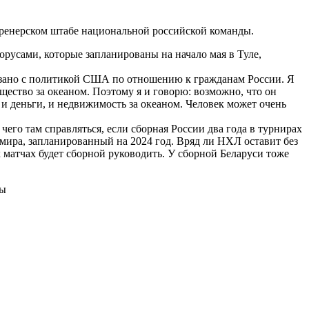
енерском штабе национальной российской команды.
русами, которые запланированы на начало мая в Туле,
вязано с политикой США по отношению к гражданам России. Я
щество за океаном. Поэтому я и говорю: возможно, что он
и деньги, и недвижимость за океаном. Человек может очень
 чего там справляться, если сборная России два года в турнирах
ра, запланированный на 2024 год. Вряд ли НХЛ оставит без
их матчах будет сборной руководить. У сборной Беларуси тоже