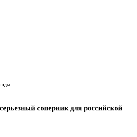
оманды
ь серьезный соперник для российской