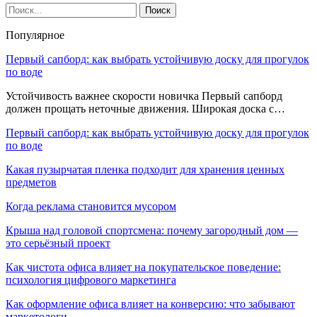
Популярное
Первый сапборд: как выбрать устойчивую доску для прогулок
по воде
Устойчивость важнее скорости новичка Первый сапборд
должен прощать неточные движения. Широкая доска с…
Первый сапборд: как выбрать устойчивую доску для прогулок
по воде
Какая пузырчатая пленка подходит для хранения ценных
предметов
Когда реклама становится мусором
Крыша над головой спортсмена: почему загородный дом —
это серьёзный проект
Как чистота офиса влияет на покупательское поведение:
психология цифрового маркетинга
Как оформление офиса влияет на конверсию: что забывают
маркетологи