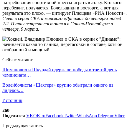
на требования спортивной прессы играть в атаку. Кто кого
перебежит, получается. Болельщики в восторге, а вот для
результата это плохо, — цитирует Плющева «РИА Новости».
Счет в серии СКА и минского «Динамо» до четырех побед —
2-2. Пятая встреча состоится в Санкт-Петербурге в
четверг, 9 марта.
Сейчас читают
Шиманович и Шкурдай одержали победы в третий день
чемпионата…
Волейболисты «Шахтера» крупно обыграли одного из
лидеров…
Источник
260
Поделится
VK
OK.ru
Facebook
Twitter
WhatsApp
Telegram
Viber
Предыдущая запись