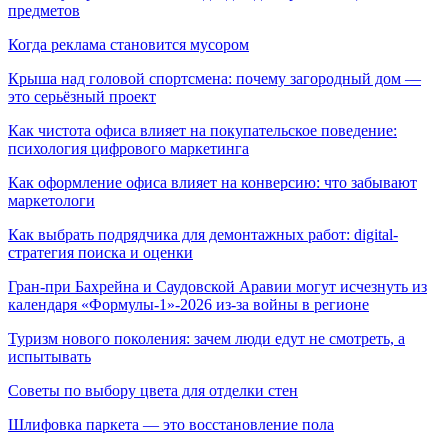
предметов
Когда реклама становится мусором
Крыша над головой спортсмена: почему загородный дом —
это серьёзный проект
Как чистота офиса влияет на покупательское поведение:
психология цифрового маркетинга
Как оформление офиса влияет на конверсию: что забывают
маркетологи
Как выбрать подрядчика для демонтажных работ: digital-
стратегия поиска и оценки
Гран-при Бахрейна и Саудовской Аравии могут исчезнуть из
календаря «Формулы-1»-2026 из-за войны в регионе
Туризм нового поколения: зачем люди едут не смотреть, а
испытывать
Советы по выбору цвета для отделки стен
Шлифовка паркета — это восстановление пола