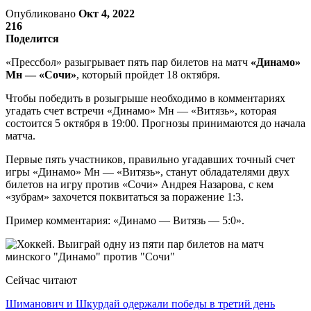
Опубликовано
Окт 4, 2022
216
Поделится
«Прессбол» разыгрывает пять пар билетов на матч
«Динамо»
Мн — «Сочи»
, который пройдет 18 октября.
Чтобы победить в розыгрыше необходимо в комментариях
угадать счет встречи «Динамо» Мн — «Витязь», которая
состоится 5 октября в 19:00. Прогнозы принимаются до начала
матча.
Первые пять участников, правильно угадавших точный счет
игры «Динамо» Мн — «Витязь», станут обладателями двух
билетов на игру против «Сочи» Андрея Назарова, с кем
«зубрам» захочется поквитаться за поражение 1:3.
Пример комментария: «Динамо — Витязь — 5:0».
Сейчас читают
Шиманович и Шкурдай одержали победы в третий день