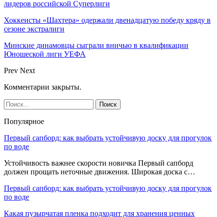
лидеров российской Суперлиги
Хоккеисты «Шахтера» одержали двенадцатую победу кряду в
сезоне экстралиги
Минские динамовцы сыграли вничью в квалификации
Юношеской лиги УЕФА
Prev
Next
Комментарии закрыты.
Популярное
Первый сапборд: как выбрать устойчивую доску для прогулок
по воде
Устойчивость важнее скорости новичка Первый сапборд
должен прощать неточные движения. Широкая доска с…
Первый сапборд: как выбрать устойчивую доску для прогулок
по воде
Какая пузырчатая пленка подходит для хранения ценных