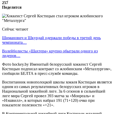
257
Поделится
Сейчас читают
Шиманович и Шкурдай одержали победы в третий день
чемпионата…
Волейболисты «Шахтера» крупно обыграли одного из
лидеров…
Фото hockey.by Именитый белорусский хоккеист Сергей
Костицын подписал контракт со жлобинским «Металлургом»,
сообщили БЕЛТА в пресс-службе команды.
Воспитанник новополоцкой школы хоккея Костицын является
одним из самых результативных белорусских игроков в
Национальной хоккейной лиге. За 6 сезонов в сильнейшей
лиге мира Сергей провел 393 матча за «Монреаль» и
«Нэшвилл», в которых набрал 191 (71+120) очко при
показателе полезности «+21».
В Континентальной хоккейной лиге Костицын-младший