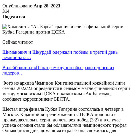
Опубликовано
Апр 28, 2023
314
Поделится
Сейчас читают
Шиманович и Шкурдай одержали победы в третий день
чемпионата…
Волейболисты «Шахтера» крупно обыграли одного из
лидеров…
Фото из архива Чемпион Континентальной хоккейной лиги
сезона-2022/23 определится в седьмом матче финальной серии
между московским ЦСКА и казанским «Ак Барсом»,
сообщает корреспондент БЕЛТА.
Шестая игра финала Кубка Гагарина состоялась в четверг в
Москве. К данной встрече хоккеисты ЦСКА подошли с
преимуществом в серии до четырех побед (3:2) и в случае
успеха сегодня стали бы обладателями чемпионского трофея.
Однако последняя домашняя игра сезона сложилась для