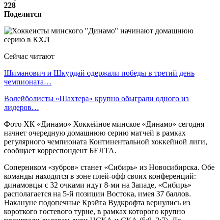
228
Поделится
Сейчас читают
Шиманович и Шкурдай одержали победы в третий день
чемпионата…
Волейболисты «Шахтера» крупно обыграли одного из
лидеров…
Фото ХК «Динамо» Хоккейное минское «Динамо» сегодня
начнет очередную домашнюю серию матчей в рамках
регулярного чемпионата Континентальной хоккейной лиги,
сообщает корреспондент БЕЛТА.
Соперником «зубров» станет «Сибирь» из Новосибирска. Обе
команды находятся в зоне плей-офф своих конференций:
динамовцы с 32 очками идут 8-ми на Западе, «Сибирь»
располагается на 5-й позиции Востока, имея 37 баллов.
Накануне подопечные Крэйга Вудкрофта вернулись из
короткого гостевого турне, в рамках которого крупно