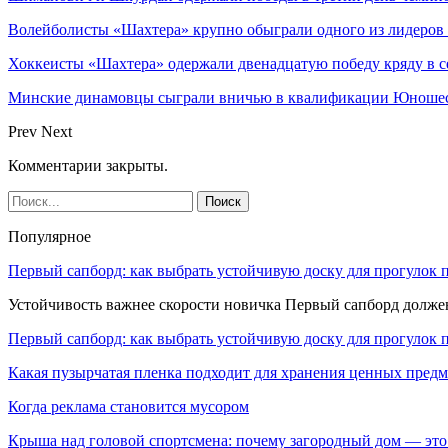
Волейболисты «Шахтера» крупно обыграли одного из лидеров
Хоккеисты «Шахтера» одержали двенадцатую победу кряду в с
Минские динамовцы сыграли вничью в квалификации Юноше
Prev
Next
Комментарии закрыты.
Популярное
Первый сапборд: как выбрать устойчивую доску для прогулок 
Устойчивость важнее скорости новичка Первый сапборд долж
Первый сапборд: как выбрать устойчивую доску для прогулок 
Какая пузырчатая пленка подходит для хранения ценных предм
Когда реклама становится мусором
Крыша над головой спортсмена: почему загородный дом — это