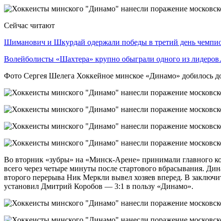
Сейчас читают
Шиманович и Шкурдай одержали победы в третий день чемп
Волейболисты «Шахтера» крупно обыграли одного из лидеро
Фото Сергея Шелега Хоккейное минское «Динамо» добилось д
Во вторник «зубры» на «Минск-Арене» принимали главного кон
всего через четыре минуты после стартового вбрасывания. Дин
второго перерыва Ник Меркли вывел хозяев вперед. В заключит
установил Дмитрий Коробов — 3:1 в пользу «Динамо».