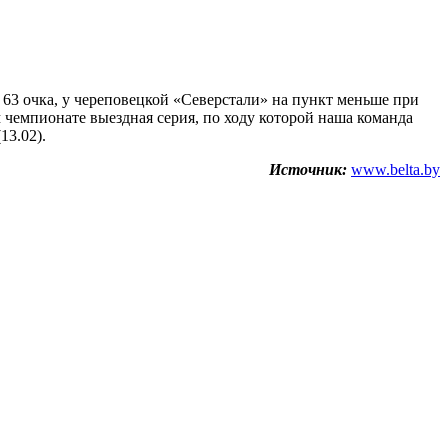
 63 очка, у череповецкой «Северстали» на пункт меньше при
м чемпионате выездная серия, по ходу которой наша команда
13.02).
Источник:
www.belta.by