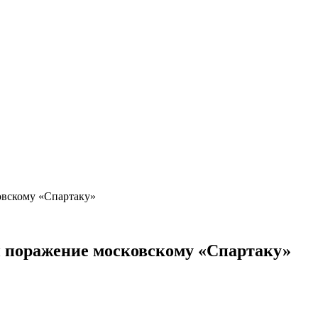
овскому «Спартаку»
 поражение московскому «Спартаку»