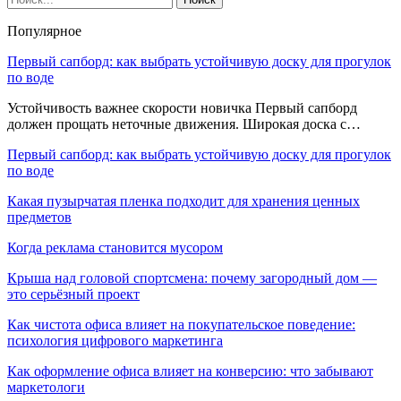
Популярное
Первый сапборд: как выбрать устойчивую доску для прогулок
по воде
Устойчивость важнее скорости новичка Первый сапборд
должен прощать неточные движения. Широкая доска с…
Первый сапборд: как выбрать устойчивую доску для прогулок
по воде
Какая пузырчатая пленка подходит для хранения ценных
предметов
Когда реклама становится мусором
Крыша над головой спортсмена: почему загородный дом —
это серьёзный проект
Как чистота офиса влияет на покупательское поведение:
психология цифрового маркетинга
Как оформление офиса влияет на конверсию: что забывают
маркетологи