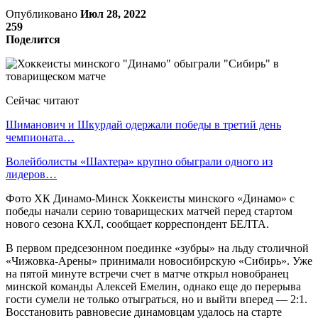
Опубликовано
Июл 28, 2022
259
Поделится
Сейчас читают
Шиманович и Шкурдай одержали победы в третий день
чемпионата…
Волейболисты «Шахтера» крупно обыграли одного из
лидеров…
Фото ХК Динамо-Минск Хоккеисты минского «Динамо» с
победы начали серию товарищеских матчей перед стартом
нового сезона КХЛ, сообщает корреспондент БЕЛТА.
В первом предсезонном поединке «зубры» на льду столичной
«Чижовка-Арены» принимали новосибирскую «Сибирь». Уже
на пятой минуте встречи счет в матче открыл новобранец
минской команды Алексей Емелин, однако еще до перерыва
гости сумели не только отыграться, но и выйти вперед — 2:1.
Восстановить равновесие динамовцам удалось на старте