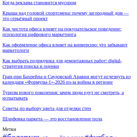
Когда реклама становится мусором
Крыша над головой спортсмена: почему загородный дом —
это серьёзный проект
Как чистота офиса влияет на покупательское поведение:
психология цифрового маркетинга
Как оформление офиса влияет на конверсию: что забывают
маркетологи
Как выбрать подрядчика для демонтажных работ: digital-
стратегия поиска и оценки
Гран-при Бахрейна и Саудовской Аравии могут исчезнуть из
календаря «Формулы-1»-2026 из-за войны в регионе
Туризм нового поколения: зачем люди едут не смотреть, а
испытывать
Советы по выбору цвета для отделки стен
Шлифовка паркета — это восстановление пола
Метки
#беларусь