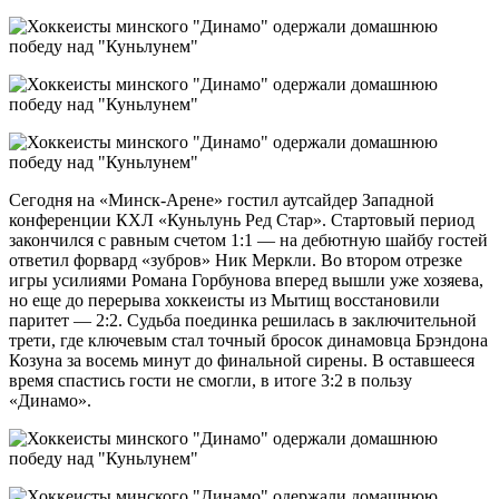
Сегодня на «Минск-Арене» гостил аутсайдер Западной
конференции КХЛ «Куньлунь Ред Стар». Стартовый период
закончился с равным счетом 1:1 — на дебютную шайбу гостей
ответил форвард «зубров» Ник Меркли. Во втором отрезке
игры усилиями Романа Горбунова вперед вышли уже хозяева,
но еще до перерыва хоккеисты из Мытищ восстановили
паритет — 2:2. Судьба поединка решилась в заключительной
трети, где ключевым стал точный бросок динамовца Брэндона
Козуна за восемь минут до финальной сирены. В оставшееся
время спастись гости не смогли, в итоге 3:2 в пользу
«Динамо».