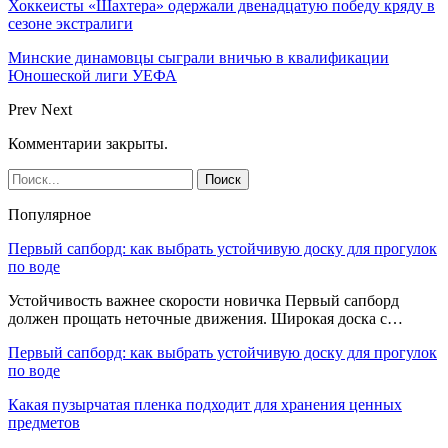
Хоккеисты «Шахтера» одержали двенадцатую победу кряду в
сезоне экстралиги
Минские динамовцы сыграли вничью в квалификации
Юношеской лиги УЕФА
Prev
Next
Комментарии закрыты.
Популярное
Первый сапборд: как выбрать устойчивую доску для прогулок
по воде
Устойчивость важнее скорости новичка Первый сапборд
должен прощать неточные движения. Широкая доска с…
Первый сапборд: как выбрать устойчивую доску для прогулок
по воде
Какая пузырчатая пленка подходит для хранения ценных
предметов