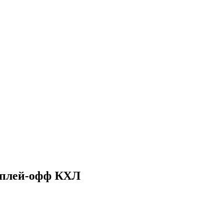
а плей-офф КХЛ