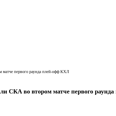
м матче первого раунда плей-офф КХЛ
ли СКА во втором матче первого раунд