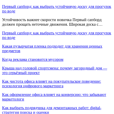
Первый сапборд: как выбрать устойчивую доску для прогулок
по воде
Устойчивость важнее скорости новичка Первый сапборд
должен прощать неточные движения. Широкая доска с…
Первый сапборд: как выбрать устойчивую доску для прогулок
по воде
Какая пузырчатая пленка подходит для хранения ценных
предметов
Когда реклама становится мусором
Крыша над головой спортсмена: почему загородный дом —
это серьёзный проект
Как чистота офиса влияет на покупательское поведение:
психология цифрового маркетинга
Как оформление офиса влияет на конверсию: что забывают
маркетологи
Как выбрать подрядчика для демонтажных работ: digital-
стратегия поиска и оценки