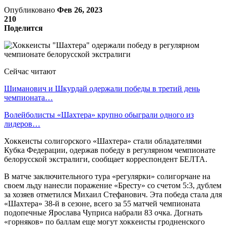
Опубликовано
Фев 26, 2023
210
Поделится
Сейчас читают
Шиманович и Шкурдай одержали победы в третий день
чемпионата…
Волейболисты «Шахтера» крупно обыграли одного из
лидеров…
Хоккеисты солигорского «Шахтера» стали обладателями
Кубка Федерации, одержав победу в регулярном чемпионате
белорусской экстралиги, сообщает корреспондент БЕЛТА.
В матче заключительного тура «регулярки» солигорчане на
своем льду нанесли поражение «Бресту» со счетом 5:3, дублем
за хозяев отметился Михаил Стефанович. Эта победа стала для
«Шахтера» 38-й в сезоне, всего за 55 матчей чемпионата
подопечные Ярослава Чуприса набрали 83 очка. Догнать
«горняков» по баллам еще могут хоккеисты гродненского