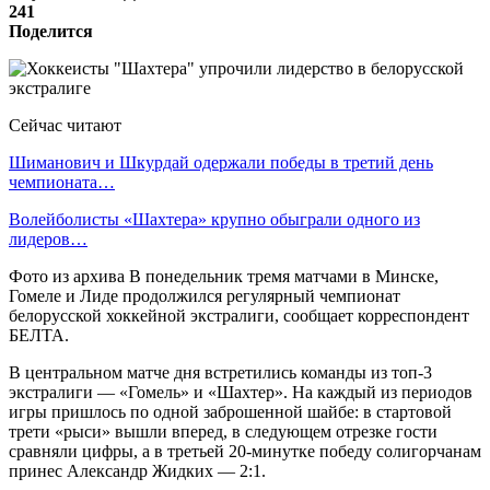
241
Поделится
Сейчас читают
Шиманович и Шкурдай одержали победы в третий день
чемпионата…
Волейболисты «Шахтера» крупно обыграли одного из
лидеров…
Фото из архива В понедельник тремя матчами в Минске,
Гомеле и Лиде продолжился регулярный чемпионат
белорусской хоккейной экстралиги, сообщает корреспондент
БЕЛТА.
В центральном матче дня встретились команды из топ-3
экстралиги — «Гомель» и «Шахтер». На каждый из периодов
игры пришлось по одной заброшенной шайбе: в стартовой
трети «рыси» вышли вперед, в следующем отрезке гости
сравняли цифры, а в третьей 20-минутке победу солигорчанам
принес Александр Жидких — 2:1.