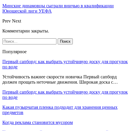
Минские динамовцы сыграли вничью в квалификации
Юношеской лиги УЕФА
Prev
Next
Комментарии закрыты.
Популярное
Первый сапборд: как выбрать устойчивую доску для прогулок
по воде
Устойчивость важнее скорости новичка Первый сапборд
должен прощать неточные движения. Широкая доска с…
Первый сапборд: как выбрать устойчивую доску для прогулок
по воде
Какая пузырчатая пленка подходит для хранения ценных
предметов
Когда реклама становится мусором