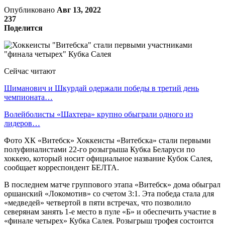
Опубликовано
Авг 13, 2022
237
Поделится
Сейчас читают
Шиманович и Шкурдай одержали победы в третий день
чемпионата…
Волейболисты «Шахтера» крупно обыграли одного из
лидеров…
Фото ХК «Витебск» Хоккеисты «Витебска» стали первыми
полуфиналистами 22-го розыгрыша Кубка Беларуси по
хоккею, который носит официальное название Кубок Салея,
сообщает корреспондент БЕЛТА.
В последнем матче группового этапа «Витебск» дома обыграл
оршанский «Локомотив» со счетом 3:1. Эта победа стала для
«медведей» четвертой в пяти встречах, что позволило
северянам занять 1-е место в пуле «Б» и обеспечить участие в
«финале четырех» Кубка Салея. Розыгрыш трофея состоится