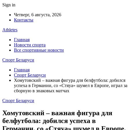
Sign in
Четверг, 6 августа, 2026
Контакты
Athletes
Главная
Новости спорта
Все спортивные новости
Спорт Беларуси
Главная
Спорт Беларуси
Хомутовский – важная фигура для белфутбола: добился
успеха в Германии, со «Стяуа» шумел в Европе, играл за
сборную в знаковых матчах
Спорт Беларуси
Хомутовский – важная фигура для
белфутбола: добился успеха в
Германии, со «Стяуа» шумел в Европе,