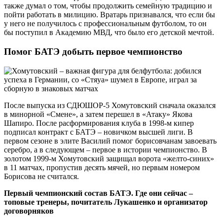
также думал о том, чтобы продолжить семейную традицию и
пойти работать в милицию. Вратарь признавался, что если бы
у него не получилось с профессиональным футболом, то он
бы поступил в Академию МВД, что было его детской мечтой.
Помог БАТЭ добыть первое чемпионство
После выпуска из СДЮШОР-5 Хомутовский сначала оказался
в минорной «Смене», а затем перешел в «Атаку» Якова
Шапиро. После расформирования клуба в 1998-м кипер
подписал контракт с БАТЭ – новичком высшей лиги. В
первом сезоне в элите Василий помог борисовчанам завоевать
серебро, а в следующем – первое в истории чемпионство. В
золотом 1999-м Хомутовский защищал ворота «желто-синих»
в 11 матчах, пропустив десять мячей, но первым номером
Борисова не считался.
Первый чемпионский состав БАТЭ. Где они сейчас –
топовые тренеры, почитатель Лукашенко и организатор
договорняков