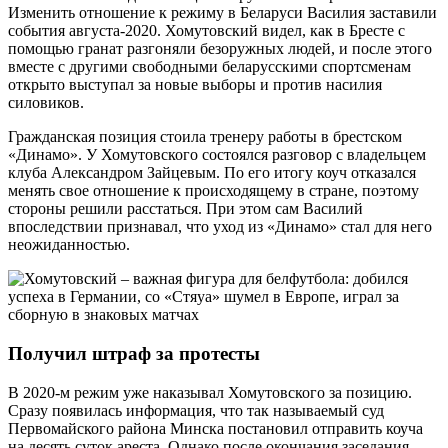
Изменить отношение к режиму в Беларуси Василия заставили
события августа-2020. Хомутовский видел, как в Бресте с
помощью гранат разгоняли безоружных людей, и после этого
вместе с другими свободными беларусскими спортсменам
открыто выступал за новые выборы и против насилия
силовиков.
Гражданская позиция стоила тренеру работы в брестском
«Динамо». У Хомутовского состоялся разговор с владельцем
клуба Александром Зайцевым. По его итогу коуч отказался
менять свое отношение к происходящему в стране, поэтому
стороны решили расстаться. При этом сам Василий
впоследствии признавал, что уход из «Динамо» стал для него
неожиданностью.
Получил штраф за протесты
В 2020-м режим уже наказывал Хомутовского за позицию.
Сразу появилась информация, что так называемый суд
Первомайского района Минска постановил отправить коуча
на десять суток ареста. Однако после окончания заседания