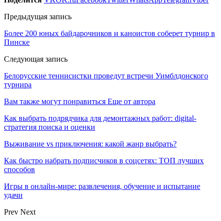
Предыдущая запись
Более 200 юных байдарочников и каноистов соберет турнир в
Пинске
Следующая запись
Белорусские теннисистки проведут встречи Уимблдонского
турнира
Вам также могут понравиться
Еще от автора
Как выбрать подрядчика для демонтажных работ: digital-
стратегия поиска и оценки
Выживание vs приключения: какой жанр выбрать?
Как быстро набрать подписчиков в соцсетях: ТОП лучших
способов
Игры в онлайн-мире: развлечения, обучение и испытание
удачи
Prev
Next