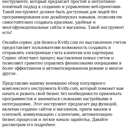
инструменте, который предлагает простой и интуитивно
понятный подход к созданию и управлению веб-проектами.
Такой инструмент должен быть доступным для людей без
программирования или дизайнерских навыков, позволяя им
самостоятельно создавать красивые, удобные и
многофункциональные сайты и магазины. Такой инструмент
есть!
Онлайн-сервис для бизнеса Kvitly.com по выставлению счетов
предоставляет пользователям возможность создавать и
отправлять электронные счета клиентам или партнерам.
Сервис облегчают процесс выставления новых счетов и
позволяют грамотно управлять финансовыми операциями в
более эффективном и автоматизированном режиме и многое
другое.
Представляю вашему вниманию обзор популярного
комплексного инструмента Kvitly.com, который поможет вам
начать и развить свой бизнес без необходимости привлекать
программистов и заниматься сложными настройками и
интеграциями. Этот инструмент предлагает ряд функций,
включая создание сайтов и магазинов, прием заказов и
платежей, коммуникацию с клиентами, автоматизацию
бизнес-процессов и легкое начало заработка. Давайте
рассмотрим его подробнее.