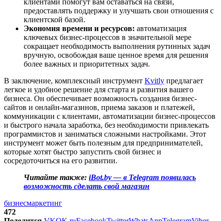
клиентами помогут вам оставаться на связи,
предоставлять поддержку и улучшать свои отношения с
клиентской базой.
Экономия времени и ресурсов:
автоматизация
ключевых бизнес-процессов в значительной мере
сокращает необходимость выполнения рутинных задач
вручную, освобождая ваше ценное время для решения
более важных и приоритетных задач.
В заключение, комплексный инструмент
Kvitly
предлагает
легкое и удобное решение для старта и развития вашего
бизнеса. Он обеспечивает возможность создания бизнес-
сайтов и онлайн-магазинов, приема заказов и платежей,
коммуникации с клиентами, автоматизации бизнес-процессов
и быстрого начала заработка, без необходимости привлекать
программистов и заниматься сложными настройками. Этот
инструмент может быть полезным для предпринимателей,
которые хотят быстро запустить свой бизнес и
сосредоточиться на его развитии.
Читайте также:
iBot.by — в Telegram появилась
возможность сделать свой магазин
бизнес
маркетинг
472
Поделится
VK
OK.ru
Facebook
Twitter
WhatsApp
Telegram
Viber