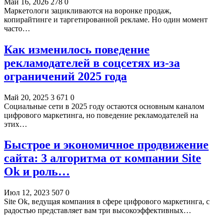
Май 16, 2026
278
0
Маркетологи зацикливаются на воронке продаж,
копирайтинге и таргетированной рекламе. Но один момент
часто…
Как изменилось поведение
рекламодателей в соцсетях из-за
ограничений 2025 года
Май 20, 2025
3 671
0
Социальные сети в 2025 году остаются основным каналом
цифрового маркетинга, но поведение рекламодателей на
этих…
Быстрое и экономичное продвижение
сайта: 3 алгоритма от компании Site
Ok и роль…
Июл 12, 2023
507
0
Site Ok, ведущая компания в сфере цифрового маркетинга, с
радостью представляет вам три высокоэффективных…