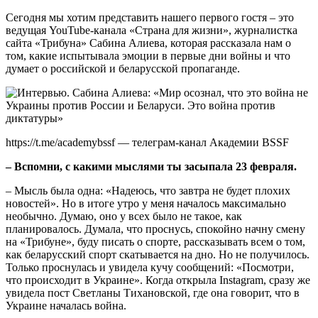
Сегодня мы хотим представить нашего первого гостя – это
ведущая YouTube-канала «Страна для жизни», журналистка
сайта «Трибуна» Сабина Алиева, которая рассказала нам о
том, какие испытывала эмоции в первые дни войны и что
думает о российской и беларусской пропаганде.
https://t.me/academybssf — телеграм-канал Академии BSSF
– Вспомни, с какими мыслями ты засыпала 23 февраля.
– Мысль была одна: «Надеюсь, что завтра не будет плохих
новостей». Но в итоге утро у меня началось максимально
необычно. Думаю, оно у всех было не такое, как
планировалось. Думала, что проснусь, спокойно начну смену
на «Трибуне», буду писать о спорте, рассказывать всем о том,
как беларусский спорт скатывается на дно. Но не получилось.
Только проснулась и увидела кучу сообщений: «Посмотри,
что происходит в Украине». Когда открыла Instagram, сразу же
увидела пост Светланы Тихановской, где она говорит, что в
Украине началась война.