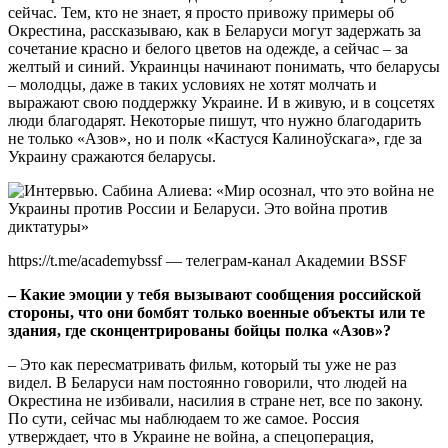
сейчас. Тем, кто не знает, я просто привожу примеры об
Окрестина, рассказываю, как в Беларуси могут задержать за
сочетание красно и белого цветов на одежде, а сейчас – за
желтый и синий. Украинцы начинают понимать, что беларусы
– молодцы, даже в таких условиях не хотят молчать и
выражают свою поддержку Украине. И в живую, и в соцсетях
люди благодарят. Некоторые пишут, что нужно благодарить
не только «Азов», но и полк «Кастуся Калиноўскага», где за
Украину сражаются беларусы.
https://t.me/academybssf — телеграм-канал Академии BSSF
– Какие эмоции у тебя вызывают сообщения российской
стороны, что они бомбят только военные объекты или те
здания, где сконцентрированы бойцы полка «Азов»?
– Это как пересматривать фильм, который ты уже не раз
видел. В Беларуси нам постоянно говорили, что людей на
Окрестина не избивали, насилия в стране нет, все по закону.
По сути, сейчас мы наблюдаем то же самое. Россия
утверждает, что в Украине не война, а спецоперация,