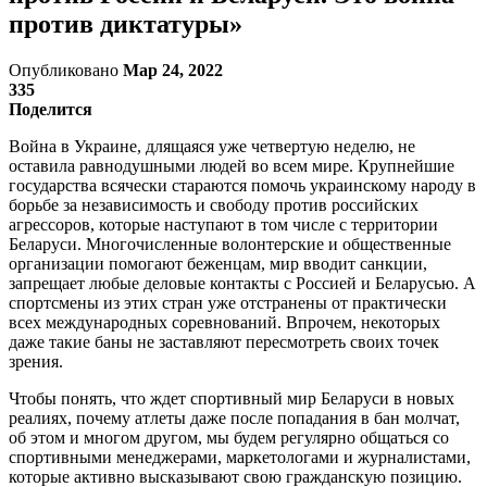
против диктатуры»
Опубликовано
Мар 24, 2022
335
Поделится
Война в Украине, длящаяся уже четвертую неделю, не
оставила равнодушными людей во всем мире. Крупнейшие
государства всячески стараются помочь украинскому народу в
борьбе за независимость и свободу против российских
агрессоров, которые наступают в том числе с территории
Беларуси. Многочисленные волонтерские и общественные
организации помогают беженцам, мир вводит санкции,
запрещает любые деловые контакты с Россией и Беларусью. А
спортсмены из этих стран уже отстранены от практически
всех международных соревнований. Впрочем, некоторых
даже такие баны не заставляют пересмотреть своих точек
зрения.
Чтобы понять, что ждет спортивный мир Беларуси в новых
реалиях, почему атлеты даже после попадания в бан молчат,
об этом и многом другом, мы будем регулярно общаться со
спортивными менеджерами, маркетологами и журналистами,
которые активно высказывают свою гражданскую позицию.