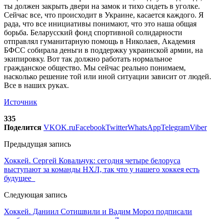
ты должен закрыть двери на замок и тихо сидеть в уголке.
Сейчас все, что происходит в Украине, касается каждого. Я
рада, что все инициативы понимают, что это наша общая
борьба. Беларусский фонд спортивной солидарности
отправлял гуманитарную помощь в Николаев, Академия
БФСС собирала деньги в поддержку украинской армии, на
экипировку. Вот так должно работать нормальное
гражданское общество. Мы сейчас реально понимаем,
насколько решение той или иной ситуации зависит от людей.
Все в наших руках.
Источник
335
Поделится
VK
OK.ru
Facebook
Twitter
WhatsApp
Telegram
Viber
Предыдущая запись
Хоккей. Сергей Ковальчук: сегодня четыре белоруса
выступают за команды НХЛ, так что у нашего хоккея есть
будущее
Следующая запись
Хоккей. Даниил Сотишвили и Вадим Мороз подписали