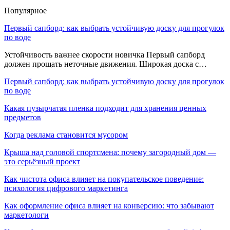
Популярное
Первый сапборд: как выбрать устойчивую доску для прогулок
по воде
Устойчивость важнее скорости новичка Первый сапборд
должен прощать неточные движения. Широкая доска с…
Первый сапборд: как выбрать устойчивую доску для прогулок
по воде
Какая пузырчатая пленка подходит для хранения ценных
предметов
Когда реклама становится мусором
Крыша над головой спортсмена: почему загородный дом —
это серьёзный проект
Как чистота офиса влияет на покупательское поведение:
психология цифрового маркетинга
Как оформление офиса влияет на конверсию: что забывают
маркетологи