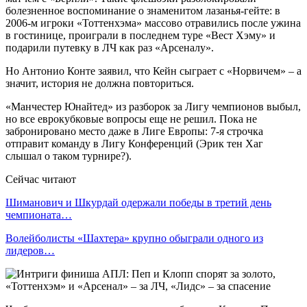
болезненное воспоминание о знаменитом лазанья-гейте: в
2006-м игроки «Тоттенхэма» массово отравились после ужина
в гостинице, проиграли в последнем туре «Вест Хэму» и
подарили путевку в ЛЧ как раз «Арсеналу».
Но Антонио Конте заявил, что Кейн сыграет с «Норвичем» – а
значит, история не должна повториться.
«Манчестер Юнайтед» из разборок за Лигу чемпионов выбыл,
но все еврокубковые вопросы еще не решил. Пока не
забронировано место даже в Лиге Европы: 7-я строчка
отправит команду в Лигу Конференций (Эрик тен Хаг
слышал о таком турнире?).
Сейчас читают
Шиманович и Шкурдай одержали победы в третий день
чемпионата…
Волейболисты «Шахтера» крупно обыграли одного из
лидеров…