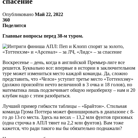
спасение
Опубликовано
Май 22, 2022
360
Поделится
Главные вопросы перед 38-м туром.
Воскресенье – день, когда в английской Премьер-лиге все
решится. Буквально все: впервые в истории в заключительном
туре может измениться место каждой команды. Да, сложно
представить, что «Челси» уступит третье место «Тоттенхэму»
(должно произойти нечто величиной в 3 очка и 18 голов), но
математика лишь подсвечивает общую неразбериху – нам и 20
клубам надо с этим разобраться.
Лучший пример гибкости таблицы – «Брайтон». Стильная
команда Грэма Поттера может финишировать в диапазоне с 8-
го до 13-го места. Здесь на весах – 13,2 млн фунтов призовых
(одна строчка в АПЛ тянет на 2,2 млн фунтов). Вам тоже
кажется, что ради такого вы бы обязательно поднажали?