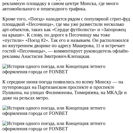
рекламную площадку в самом центре Минска, где много
автомобильного и пешеходного трафика.
Кроме того, «Поезд» находится рядом с популярной стрит-фуд
площадкой «Песочница», где мы уже разместили несколько
арт-объектов, таких как «Cердце футболиста» и «Запорожец
на крыше». К слову, по дороге в Песочницу мы тоже
«пустили» «Поезд #2». Так его и называем. Он расположился
во внутреннем дворике по адресу Машерова, 11 и встречает
гостей «Песочницы», — комментирует руководитель офлайн-
рекламы Анастасия Змитрович-Клепацкая.
К середине июня поезда появились по всему Минску — на
путепроводах на Партизанском проспекте и проспекте
Пушкина, на улицах Филимонова, Тимирязева, на МКАДе и
даже на рельсах метро.