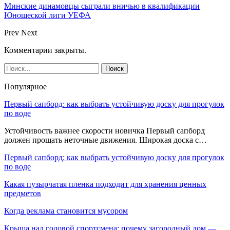
Минские динамовцы сыграли вничью в квалификации
Юношеской лиги УЕФА
Prev
Next
Комментарии закрыты.
Популярное
Первый сапборд: как выбрать устойчивую доску для прогулок
по воде
Устойчивость важнее скорости новичка Первый сапборд
должен прощать неточные движения. Широкая доска с…
Первый сапборд: как выбрать устойчивую доску для прогулок
по воде
Какая пузырчатая пленка подходит для хранения ценных
предметов
Когда реклама становится мусором
Крыша над головой спортсмена: почему загородный дом —