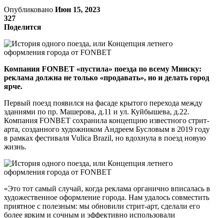
Опубликовано
Июн 15, 2023
327
Поделится
Компания FONBET «пустила» поезда по всему Минску:
реклама должна не только «продавать», но и делать город
ярче.
Первый поезд появился на фасаде крытого перехода между
зданиями по пр. Машерова, д.11 и ул. Куйбышева, д.22.
Компания FONBET сохранила концепцию известного стрит-
арта, созданного художником Андреем Бусловым в 2019 году
в рамках фестиваля Vulica Brazil, но вдохнула в поезд новую
жизнь.
«Это тот самый случай, когда реклама органично вписалась в
художественное оформление города. Нам удалось совместить
приятное с полезным: мы обновили стрит-арт, сделали его
более ярким и сочным и эффективно использовали