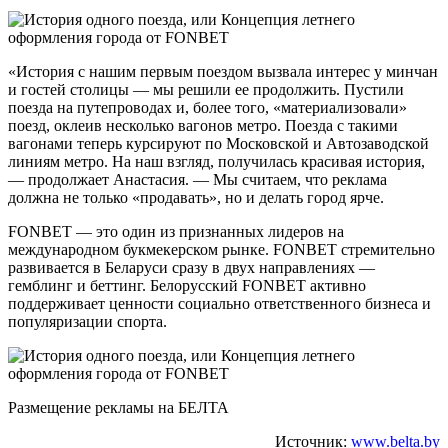
«История с нашим первым поездом вызвала интерес у минчан
и гостей столицы — мы решили ее продолжить. Пустили
поезда на путепроводах и, более того, «материализовали»
поезд, оклеив несколько вагонов метро. Поезда с такими
вагонами теперь курсируют по Московской и Автозаводской
линиям метро. На наш взгляд, получилась красивая история,
— продолжает Анастасия. — Мы считаем, что реклама
должна не только «продавать», но и делать город ярче.
FONBET — это один из признанных лидеров на
международном букмекерском рынке. FONBET стремительно
развивается в Беларуси сразу в двух направлениях —
гемблинг и беттинг. Белорусский FONBET активно
поддерживает ценности социально ответственного бизнеса и
популяризации спорта.
Размещение рекламы на БЕЛТА
Источник:
www.belta.by