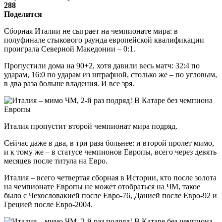
288
Поделится
Сборная Италии не сыграет на чемпионате мира: в
полуфинале стыкового раунда европейской квалификации
проиграла Северной Македонии – 0:1.
Пропустили дома на 90+2, хотя давили весь матч: 32:4 по
ударам, 16:0 по ударам из штрафной, столько же – по угловым,
в два раза больше владения. И все зря.
Италия пропустит второй чемпионат мира подряд.
Сейчас даже в два, в три раза больнее: и второй пролет мимо,
и к тому же – в статусе чемпионов Европы, всего через девять
месяцев после титула на Евро.
Италия – всего четвертая сборная в Истории, кто после золота
на чемпионате Европы не может отобраться на ЧМ, такое
было с Чехословакией после Евро-76, Данией после Евро-92 и
Грецией после Евро-2004.