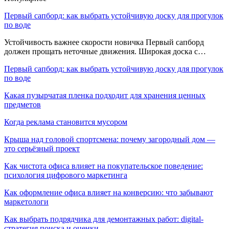
Первый сапборд: как выбрать устойчивую доску для прогулок
по воде
Устойчивость важнее скорости новичка Первый сапборд
должен прощать неточные движения. Широкая доска с…
Первый сапборд: как выбрать устойчивую доску для прогулок
по воде
Какая пузырчатая пленка подходит для хранения ценных
предметов
Когда реклама становится мусором
Крыша над головой спортсмена: почему загородный дом —
это серьёзный проект
Как чистота офиса влияет на покупательское поведение:
психология цифрового маркетинга
Как оформление офиса влияет на конверсию: что забывают
маркетологи
Как выбрать подрядчика для демонтажных работ: digital-
стратегия поиска и оценки