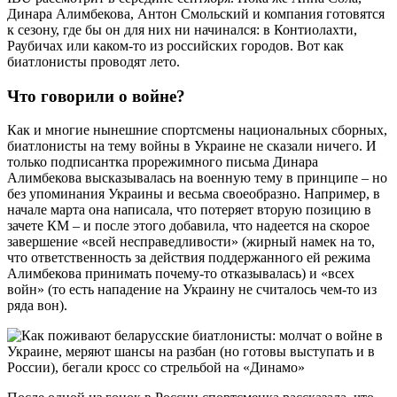
Динара Алимбекова, Антон Смольский и компания готовятся
к сезону, где бы он для них ни начинался: в Контиолахти,
Раубичах или каком-то из российских городов. Вот как
биатлонисты проводят лето.
Что говорили о войне?
Как и многие нынешние спортсмены национальных сборных,
биатлонисты на тему войны в Украине не сказали ничего. И
только подписантка прорежимного письма Динара
Алимбекова высказывалась на военную тему в принципе – но
без упоминания Украины и весьма своеобразно. Например, в
начале марта она написала, что потеряет вторую позицию в
зачете КМ – и после этого добавила, что надеется на скорое
завершение «всей несправедливости» (жирный намек на то,
что ответственность за действия поддержанного ей режима
Алимбекова принимать почему-то отказывалась) и «всех
войн» (то есть нападение на Украину не считалось чем-то из
ряда вон).