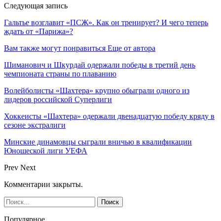
Следующая запись
Гальтье возглавит «ПСЖ». Как он тренирует? И чего теперь
ждать от «Парижа»?
Вам также могут понравиться
Еще от автора
Шиманович и Шкурдай одержали победы в третий день
чемпионата страны по плаванию
Волейболисты «Шахтера» крупно обыграли одного из
лидеров российской Суперлиги
Хоккеисты «Шахтера» одержали двенадцатую победу кряду в
сезоне экстралиги
Минские динамовцы сыграли вничью в квалификации
Юношеской лиги УЕФА
Prev
Next
Комментарии закрыты.
Популярное