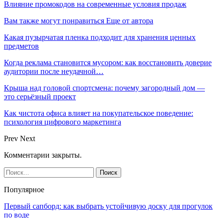
Влияние промокодов на современные условия продаж
Вам также могут понравиться
Еще от автора
Какая пузырчатая пленка подходит для хранения ценных
предметов
Когда реклама становится мусором: как восстановить доверие
аудитории после неудачной…
Крыша над головой спортсмена: почему загородный дом —
это серьёзный проект
Как чистота офиса влияет на покупательское поведение:
психология цифрового маркетинга
Prev
Next
Комментарии закрыты.
Популярное
Первый сапборд: как выбрать устойчивую доску для прогулок
по воде