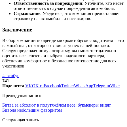
Ответственность за повреждения
: Уточните, кто несет
ответственность в случае повреждения автомобиля.
Страхование
: Убедитесь, что компания предоставляет
страховку на автомобиль и пассажиров.
Заключение
Выбор компании по аренде микроавтобусов с водителем – это
важный шаг, от которого зависит успех вашей поездки.
Следуя предложенному алгоритму, вы сможете тщательно
оценить все аспекты и выбрать надежного партнера,
обеспечив комфортное и безопасное путешествие для всех
участников.
#автобус
741
Поделится
VK
OK.ru
Facebook
Twitter
WhatsApp
Telegram
Viber
Предыдущая запись
Битва за абсолют в полутяжёлом весе: букмекеры видят
Бивола небольшим фаворитом
Следующая запись