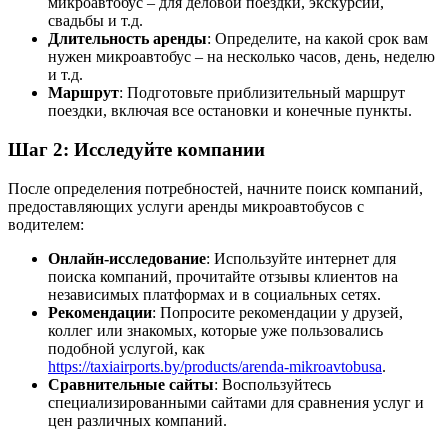
микроавтобус – для деловой поездки, экскурсии,
свадьбы и т.д.
Длительность аренды
: Определите, на какой срок вам
нужен микроавтобус – на несколько часов, день, неделю
и т.д.
Маршрут
: Подготовьте приблизительный маршрут
поездки, включая все остановки и конечные пункты.
Шаг 2: Исследуйте компании
После определения потребностей, начните поиск компаний,
предоставляющих услуги аренды микроавтобусов с
водителем:
Онлайн-исследование
: Используйте интернет для
поиска компаний, прочитайте отзывы клиентов на
независимых платформах и в социальных сетях.
Рекомендации
: Попросите рекомендации у друзей,
коллег или знакомых, которые уже пользовались
подобной услугой, как
https://taxiairports.by/products/arenda-mikroavtobusa
.
Сравнительные сайты
: Воспользуйтесь
специализированными сайтами для сравнения услуг и
цен различных компаний.