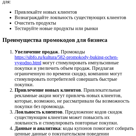
для:
Привлекайте новых клиентов
Вознаграждайте лояльность существующих клиентов
Очистить продукты
Тестируйте новые продукты или рынки
Преимущества промокодов для бизнеса
Увеличение продаж
. Промокоды
https://sibfo.ru/kultura/582-promokody-buking-ochen-
vygodno.html
могут стимулировать импульсивные
покупки и увеличить объем продаж. Предлагая
ограниченную по времени скидку, компании могут
стимулировать потребителей совершать быстрые
покупки.
Привлечение новых клиентов
. Привлекательные
рекламные акции могут привлечь новых клиентов,
которые, возможно, не рассматривали бы возможность
покупки без промокода.
Лояльность клиентов
. Предложение кодов скидок
существующим клиентам может повысить их
лояльность и стимулировать повторные покупки.
Данные и аналитика
: коды купонов помогают собирать
ценные данные о покупательском поведении