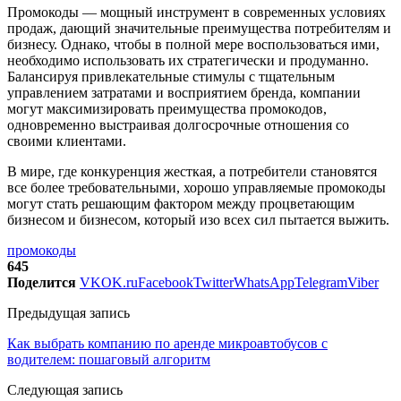
Промокоды — мощный инструмент в современных условиях
продаж, дающий значительные преимущества потребителям и
бизнесу. Однако, чтобы в полной мере воспользоваться ими,
необходимо использовать их стратегически и продуманно.
Балансируя привлекательные стимулы с тщательным
управлением затратами и восприятием бренда, компании
могут максимизировать преимущества промокодов,
одновременно выстраивая долгосрочные отношения со
своими клиентами.
В мире, где конкуренция жесткая, а потребители становятся
все более требовательными, хорошо управляемые промокоды
могут стать решающим фактором между процветающим
бизнесом и бизнесом, который изо всех сил пытается выжить.
промокоды
645
Поделится
VK
OK.ru
Facebook
Twitter
WhatsApp
Telegram
Viber
Предыдущая запись
Как выбрать компанию по аренде микроавтобусов с
водителем: пошаговый алгоритм
Следующая запись