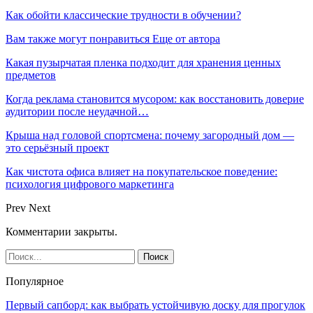
Как обойти классические трудности в обучении?
Вам также могут понравиться
Еще от автора
Какая пузырчатая пленка подходит для хранения ценных
предметов
Когда реклама становится мусором: как восстановить доверие
аудитории после неудачной…
Крыша над головой спортсмена: почему загородный дом —
это серьёзный проект
Как чистота офиса влияет на покупательское поведение:
психология цифрового маркетинга
Prev
Next
Комментарии закрыты.
Популярное
Первый сапборд: как выбрать устойчивую доску для прогулок