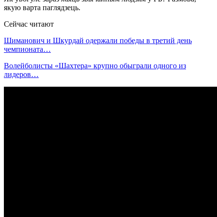
якую варта паглядзець.
Сейчас читают
Шиманович и Шкурдай одержали победы в третий день
чемпионата…
Волейболисты «Шахтера» крупно обыграли одного из
лидеров…