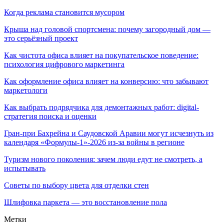
Когда реклама становится мусором
Крыша над головой спортсмена: почему загородный дом —
это серьёзный проект
Как чистота офиса влияет на покупательское поведение:
психология цифрового маркетинга
Как оформление офиса влияет на конверсию: что забывают
маркетологи
Как выбрать подрядчика для демонтажных работ: digital-
стратегия поиска и оценки
Гран-при Бахрейна и Саудовской Аравии могут исчезнуть из
календаря «Формулы-1»-2026 из-за войны в регионе
Туризм нового поколения: зачем люди едут не смотреть, а
испытывать
Советы по выбору цвета для отделки стен
Шлифовка паркета — это восстановление пола
Метки