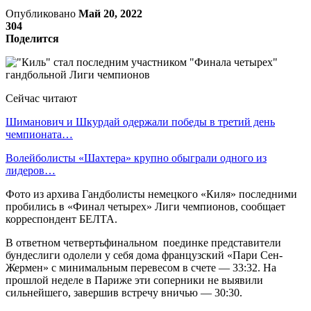
Опубликовано
Май 20, 2022
304
Поделится
Сейчас читают
Шиманович и Шкурдай одержали победы в третий день
чемпионата…
Волейболисты «Шахтера» крупно обыграли одного из
лидеров…
Фото из архива Гандболисты немецкого «Киля» последними
пробились в «Финал четырех» Лиги чемпионов, сообщает
корреспондент БЕЛТА.
В ответном четвертьфинальном поединке представители
бундеслиги одолели у себя дома французский «Пари Сен-
Жермен» с минимальным перевесом в счете — 33:32. На
прошлой неделе в Париже эти соперники не выявили
сильнейшего, завершив встречу вничью — 30:30.