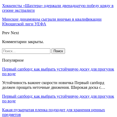
Хоккеисты «Шахтера» одержали двенадцатую победу кряду в
сезоне экстралиги
Минские динамовцы сыграли вничью в квалификации
Юношеской лиги УЕФА
Prev
Next
Комментарии закрыты.
Популярное
Первый сапборд: как выбрать устойчивую доску для прогулок
по воде
Устойчивость важнее скорости новичка Первый сапборд
должен прощать неточные движения. Широкая доска с…
Первый сапборд: как выбрать устойчивую доску для прогулок
по воде
Какая пузырчатая пленка подходит для хранения ценных
предметов