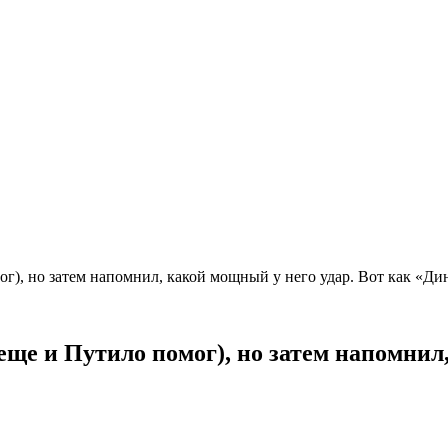
г), но затем напомнил, какой мощный у него удар. Вот как «Ди
еще и Путило помог), но затем напомнил,