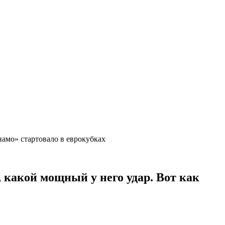
намо» стартовало в еврокубках
 какой мощный у него удар. Вот как