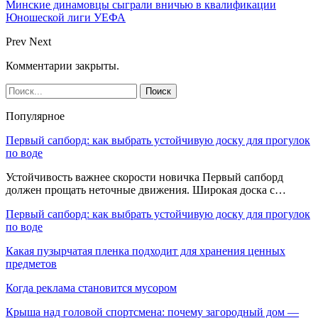
Минские динамовцы сыграли вничью в квалификации
Юношеской лиги УЕФА
Prev
Next
Комментарии закрыты.
Популярное
Первый сапборд: как выбрать устойчивую доску для прогулок
по воде
Устойчивость важнее скорости новичка Первый сапборд
должен прощать неточные движения. Широкая доска с…
Первый сапборд: как выбрать устойчивую доску для прогулок
по воде
Какая пузырчатая пленка подходит для хранения ценных
предметов
Когда реклама становится мусором
Крыша над головой спортсмена: почему загородный дом —