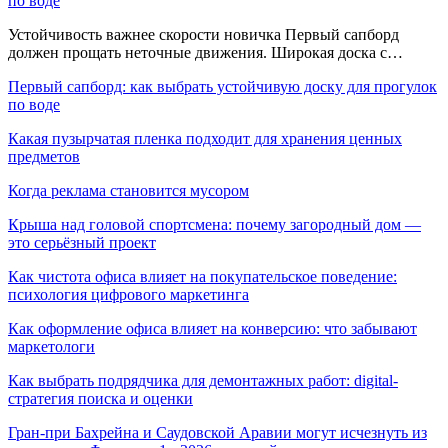
по воде
Устойчивость важнее скорости новичка Первый сапборд
должен прощать неточные движения. Широкая доска с…
Первый сапборд: как выбрать устойчивую доску для прогулок
по воде
Какая пузырчатая пленка подходит для хранения ценных
предметов
Когда реклама становится мусором
Крыша над головой спортсмена: почему загородный дом —
это серьёзный проект
Как чистота офиса влияет на покупательское поведение:
психология цифрового маркетинга
Как оформление офиса влияет на конверсию: что забывают
маркетологи
Как выбрать подрядчика для демонтажных работ: digital-
стратегия поиска и оценки
Гран-при Бахрейна и Саудовской Аравии могут исчезнуть из