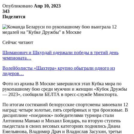
Опубликовано
Апр 10, 2023
343
Поделится
Сейчас читают
Шиманович и Шкурдай одержали победы в третий день
чемпионата…
Волейболисты «Шахтера» крупно обыграли одного из
лидеров…
Фото из архива В Москве завершился этап Кубка мира по
рукопашному бою среди мужчин и женщин «Кубок Дружбы
— 2023», сообщили БЕЛТА в пресс-службе Минспорта.
По итогам состязаний белорусские спортсмены завоевали 12
наград: четыре золотые, пять серебряных и три бронзовые. В
дисциплине «поединок» победителями турнира стали
Антонина Манько и Михаил Бондарь, на вторую ступень
пьедестала в своих весовых категориях поднялись Диана
Емельянова, Владимир Драч и Владислав Засухин, третьи