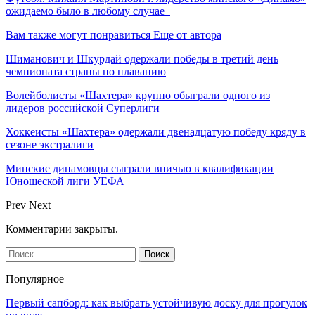
ожидаемо было в любому случае
Вам также могут понравиться
Еще от автора
Шиманович и Шкурдай одержали победы в третий день
чемпионата страны по плаванию
Волейболисты «Шахтера» крупно обыграли одного из
лидеров российской Суперлиги
Хоккеисты «Шахтера» одержали двенадцатую победу кряду в
сезоне экстралиги
Минские динамовцы сыграли вничью в квалификации
Юношеской лиги УЕФА
Prev
Next
Комментарии закрыты.
Популярное
Первый сапборд: как выбрать устойчивую доску для прогулок