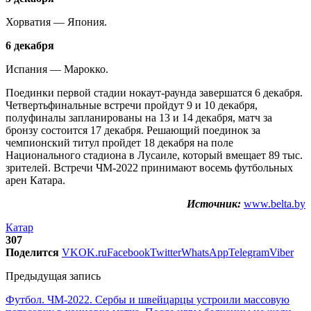
Хорватия — Япония.
6 декабря
Испания — Марокко.
Поединки первой стадии нокаут-раунда завершатся 6 декабря.
Четвертьфинальные встречи пройдут 9 и 10 декабря,
полуфиналы запланированы на 13 и 14 декабря, матч за
бронзу состоится 17 декабря. Решающий поединок за
чемпионский титул пройдет 18 декабря на поле
Национального стадиона в Лусаиле, который вмещает 89 тыс.
зрителей. Встречи ЧМ-2022 принимают восемь футбольных
арен Катара.
Источник:
www.belta.by
Катар
307
Поделится
VK
OK.ru
Facebook
Twitter
WhatsApp
Telegram
Viber
Предыдущая запись
Футбол. ЧМ-2022. Сербы и швейцарцы устроили массовую