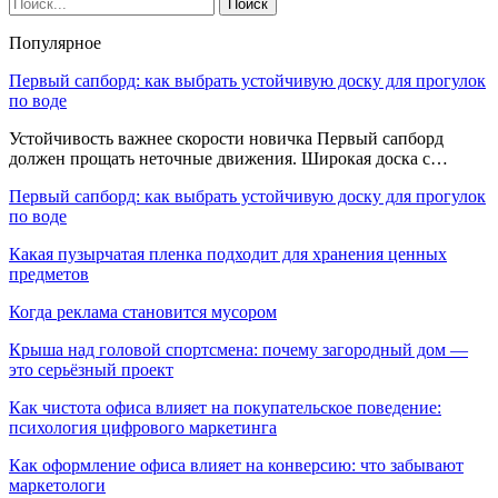
Популярное
Первый сапборд: как выбрать устойчивую доску для прогулок
по воде
Устойчивость важнее скорости новичка Первый сапборд
должен прощать неточные движения. Широкая доска с…
Первый сапборд: как выбрать устойчивую доску для прогулок
по воде
Какая пузырчатая пленка подходит для хранения ценных
предметов
Когда реклама становится мусором
Крыша над головой спортсмена: почему загородный дом —
это серьёзный проект
Как чистота офиса влияет на покупательское поведение:
психология цифрового маркетинга
Как оформление офиса влияет на конверсию: что забывают
маркетологи