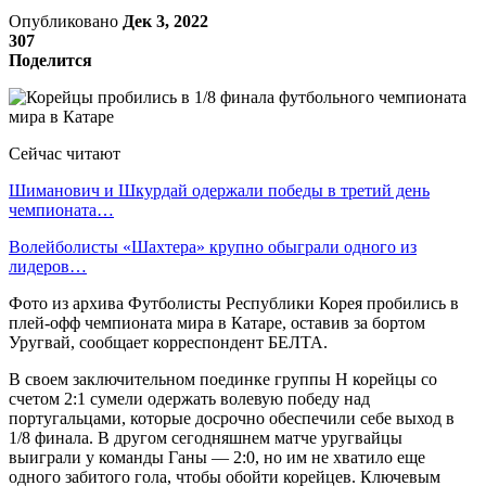
Опубликовано
Дек 3, 2022
307
Поделится
Сейчас читают
Шиманович и Шкурдай одержали победы в третий день
чемпионата…
Волейболисты «Шахтера» крупно обыграли одного из
лидеров…
Фото из архива Футболисты Республики Корея пробились в
плей-офф чемпионата мира в Катаре, оставив за бортом
Уругвай, сообщает корреспондент БЕЛТА.
В своем заключительном поединке группы Н корейцы со
счетом 2:1 сумели одержать волевую победу над
португальцами, которые досрочно обеспечили себе выход в
1/8 финала. В другом сегодняшнем матче уругвайцы
выиграли у команды Ганы — 2:0, но им не хватило еще
одного забитого гола, чтобы обойти корейцев. Ключевым