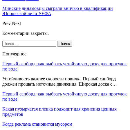
Минские динамовцы сыграли вничью в квалификации
Юношеской лиги УЕФА
Prev
Next
Комментарии закрыты.
Популярное
Первый сапборд: как выбрать устойчивую доску для прогулок
по воде
Устойчивость важнее скорости новичка Первый сапборд
должен прощать неточные движения. Широкая доска с…
Первый сапборд: как выбрать устойчивую доску для прогулок
по воде
Какая пузырчатая пленка подходит для хранения ценных
предметов
Когда реклама становится мусором